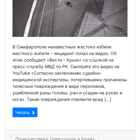
В Симферополе неизвестные жестоко избили
местного жителя – инцидент попал на видео. Об
этом сообщают «Вести – Крым» со ссылкой на
пресс-службу МВД по РК. Смотрите это видео на
YouTube «Согласно заключению судебно-
медицинской экспертизы, потерпевшему причинены
телесные повреждения в виде переломов,
ушибленной раны головы, ран и ссадин на руках и
ногах. Такие повреждения повлекли вред […]
Читать
Происшествия в Севастополе и Крыму