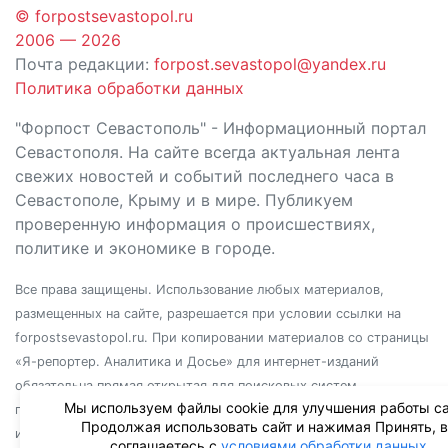
© forpostsevastopol.ru
2006 — 2026
Почта редакции:
forpost.sevastopol@yandex.ru
Политика обработки данных
"Форпост Севастополь" - Информационный портал
Севастополя. На сайте всегда актуальная лента
свежих новостей и событий последнего часа в
Севастополе, Крыму и в мире. Публикуем
проверенную информация о происшествиях,
политике и экономике в городе.
Все права защищены. Использование любых материалов,
размещенных на сайте, разрешается при условии ссылки на
forpostsevastopol.ru. При копировании материалов со страницы
«Я-репортер. Аналитика и Досье» для интернет-изданий
обязательна прямая открытая для поисковых систем
Мы используем файлы cookie для улучшения работы са
гиперссылка. Независимо от полного или частичного
Продолжая использовать сайт и нажимая Принять, 
использования материалов, ссылка должна быть размещена в
соглашаетесь с
условиями обработки данных
.