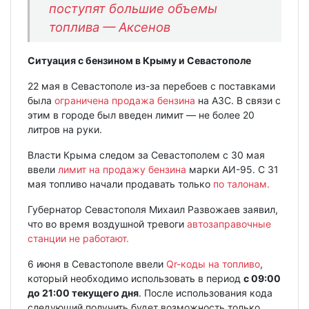
поступят большие объемы
топлива — Аксенов
Ситуация с бензином в Крыму и Севастополе
22 мая в Севастополе из-за перебоев с поставками
была
ограничена продажа бензина
на АЗС. В связи с
этим в городе был введен лимит — не более 20
литров на руки.
Власти Крыма следом за Севастополем с 30 мая
ввели
лимит на продажу бензина
марки АИ-95. С 31
мая топливо начали продавать только
по талонам.
Губернатор Севастополя Михаил Развожаев заявил,
что во время воздушной тревоги
автозаправочные
станции не работают.
6 июня в Севастополе ввели
Qr-коды на топливо
,
который необходимо использовать в период
с 09:00
до 21:00 текущего дня
. После использования кода
следующий получить будет возможность только