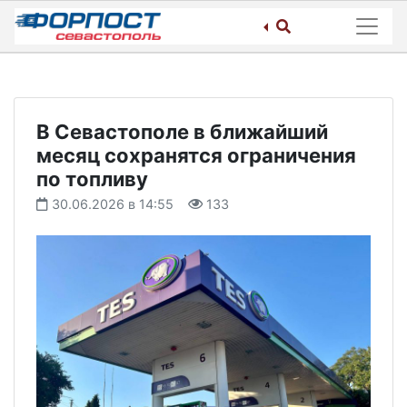
Skip
to
content
В Севастополе в ближайший
месяц сохранятся ограничения
по топливу
30.06.2026 в 14:55
133