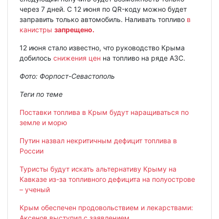
через 7 дней. С 12 июня по QR-коду можно будет
заправить только автомобиль. Наливать топливо
в
канистры
запрещено.
12 июня стало известно, что руководство Крыма
добилось
снижения цен
на топливо на ряде АЗС.
Фото: Форпост-Севастополь
Теги по теме
Поставки топлива в Крым будут наращиваться по
земле и морю
Путин назвал некритичным дефицит топлива в
России
Туристы будут искать альтернативу Крыму на
Кавказе из-за топливного дефицита на полуострове
– ученый
Крым обеспечен продовольствием и лекарствами:
Аксенов выступил с заявлением