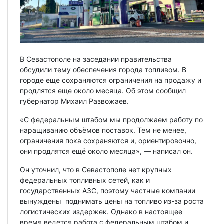
В Севастополе на заседании правительства
обсудили тему обеспечения города топливом. В
городе еще сохраняются ограничения на продажу и
продлятся еще около месяца. Об этом сообщил
губернатор Михаил Развожаев.
«С федеральным штабом мы продолжаем работу по
наращиванию объёмов поставок. Тем не менее,
ограничения пока сохраняются и, ориентировочно,
они продлятся ещё около месяца», — написал он.
Он уточнил, что в Севастополе нет крупных
федеральных топливных сетей, как и
государственных АЗС, поэтому частные компании
вынуждены поднимать цены на топливо из-за роста
логистических издержек. Однако в настоящее
время ведется работа с федеральным штабом и