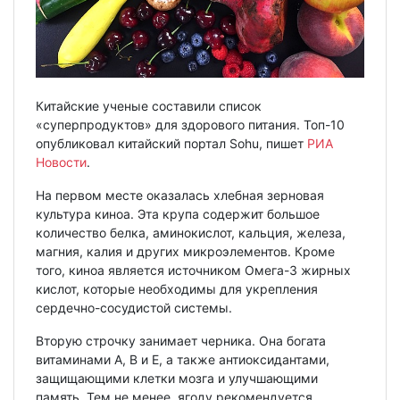
Китайские ученые составили список
«суперпродуктов» для здорового питания. Топ-10
опубликовал китайский портал Sohu, пишет
РИА
Новости
.
На первом месте оказалась хлебная зерновая
культура киноа. Эта крупа содержит большое
количество белка, аминокислот, кальция, железа,
магния, калия и других микроэлементов. Кроме
того, киноа является источником Омега-3 жирных
кислот, которые необходимы для укрепления
сердечно-сосудистой системы.
Вторую строчку занимает черника. Она богата
витаминами А, В и Е, а также антиоксидантами,
защищающими клетки мозга и улучшающими
память. Тем не менее, ягоду рекомендуется