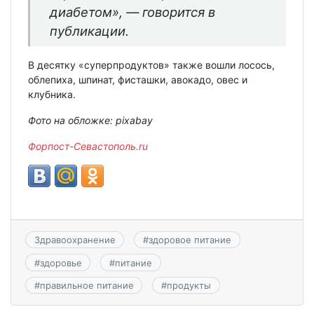
диабетом», — говорится в
публикации.
В десятку «суперпродуктов» также вошли лосось,
облепиха, шпинат, фисташки, авокадо, овес и
клубника.
Фото на обложке: pixabay
Форпост-Севастополь.ru
Здравоохранение
#
здоровое питание
#
здоровье
#
питание
#
правильное питание
#
продукты