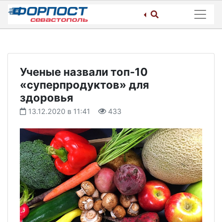
Skip
to
content
Ученые назвали топ-10
«суперпродуктов» для
здоровья
13.12.2020 в 11:41
433