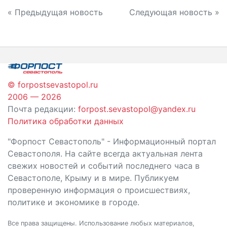
Навигация
« Предыдущая новость
Следующая новость »
по
записям
© forpostsevastopol.ru
2006 — 2026
Почта редакции:
forpost.sevastopol@yandex.ru
Политика обработки данных
"Форпост Севастополь" - Информационный портал
Севастополя. На сайте всегда актуальная лента
свежих новостей и событий последнего часа в
Севастополе, Крыму и в мире. Публикуем
проверенную информация о происшествиях,
политике и экономике в городе.
Все права защищены. Использование любых материалов,