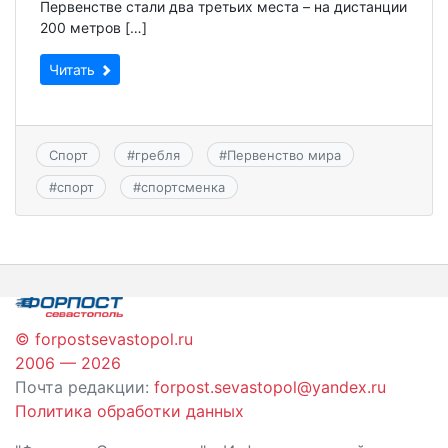
Первенстве стали два третьих места – на дистанции
200 метров […]
Читать
Спорт
#
гребля
#
Первенство мира
#
спорт
#
спортсменка
© forpostsevastopol.ru
2006 — 2026
Почта редакции:
forpost.sevastopol@yandex.ru
Политика обработки данных