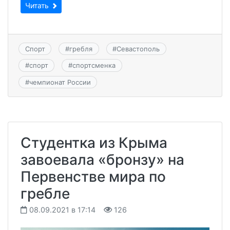
Читать
Спорт
#
гребля
#
Севастополь
#
спорт
#
спортсменка
#
чемпионат России
Студентка из Крыма
завоевала «бронзу» на
Первенстве мира по
гребле
08.09.2021 в 17:14
126