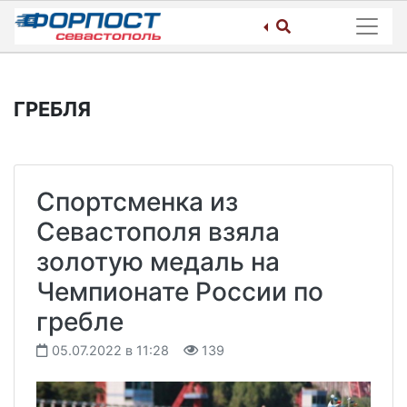
Skip
to
content
ГРЕБЛЯ
Спортсменка из
Севастополя взяла
золотую медаль на
Чемпионате России по
гребле
05.07.2022 в 11:28
139