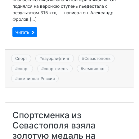
поднялся на верхнюю ступень пьедестала с
результатом 315 кг», — написал он. Александр
Фролов […]
Читать
Спорт
#
пауэрлифтинг
#
Севастополь
#
спорт
#
спортсмены
#
чемпионат
#
чемпионат России
Спортсменка из
Севастополя взяла
золотую медаль на