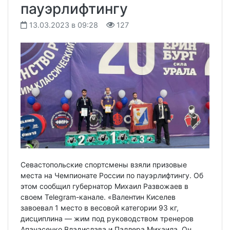
пауэрлифтингу
13.03.2023 в 09:28
127
Севастопольские спортсмены взяли призовые
места на Чемпионате России по пауэрлифтингу. Об
этом сообщил губернатор Михаил Развожаев в
своем Telegram-канале. «Валентин Киселев
завоевал 1 место в весовой категории 93 кг,
дисциплина — жим под руководством тренеров
Апанасенко Владислава и Паллера Михаила. Он