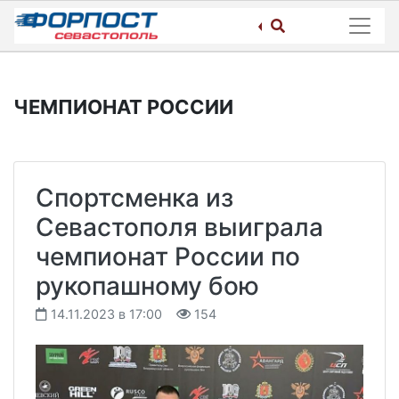
Skip
to
content
ЧЕМПИОНАТ РОССИИ
Спортсменка из
Севастополя выиграла
чемпионат России по
рукопашному бою
14.11.2023 в 17:00
154