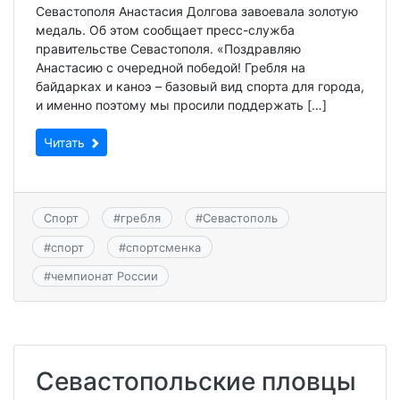
Севастополя Анастасия Долгова завоевала золотую
медаль. Об этом сообщает пресс-служба
правительстве Севастополя. «Поздравляю
Анастасию с очередной победой! Гребля на
байдарках и каноэ – базовый вид спорта для города,
и именно поэтому мы просили поддержать […]
Читать
Спорт
#
гребля
#
Севастополь
#
спорт
#
спортсменка
#
чемпионат России
Севастопольские пловцы