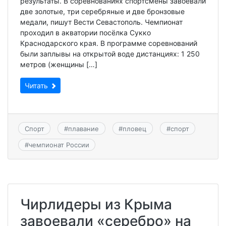
результаты. В соревнованиях спортсмены завоевали
две золотые, три серебряные и две бронзовые
медали, пишут Вести Севастополь. Чемпионат
проходил в акватории посёлка Сукко
Краснодарского края. В программе соревнований
были заплывы на открытой воде дистанциях: 1 250
метров (женщины […]
Читать
Спорт
#
плавание
#
пловец
#
спорт
#
чемпионат России
Чирлидеры из Крыма
завоевали «серебро» на