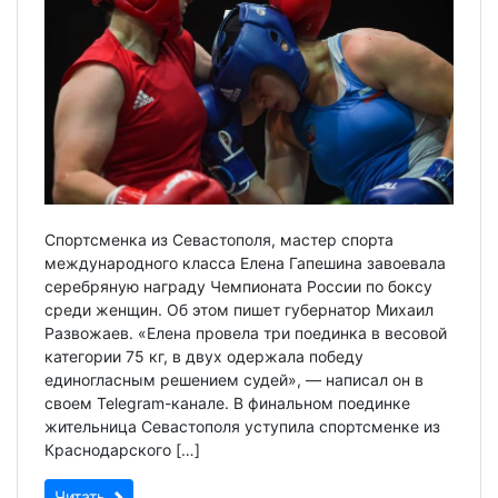
Спортсменка из Севастополя, мастер спорта
международного класса Елена Гапешина завоевала
серебряную награду Чемпионата России по боксу
среди женщин. Об этом пишет губернатор Михаил
Развожаев. «Елена провела три поединка в весовой
категории 75 кг, в двух одержала победу
единогласным решением судей», — написал он в
своем Telegram-канале. В финальном поединке
жительница Севастополя уступила спортсменке из
Краснодарского […]
Читать