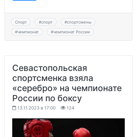
Спорт
#
спорт
#
спортсмены
#
чемпионат
#
чемпионат России
Севастопольская
спортсменка взяла
«серебро» на чемпионате
России по боксу
13.11.2023 в 17:00
124