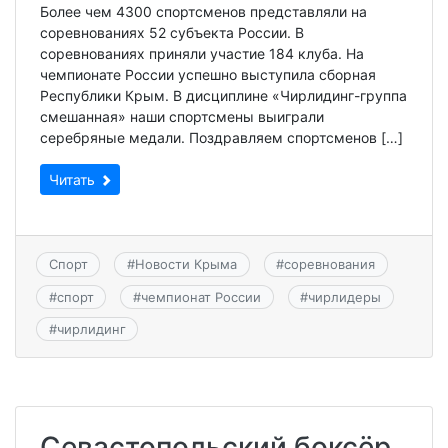
Более чем 4300 спортсменов представляли на
соревнованиях 52 субъекта России. В
соревнованиях приняли участие 184 клуба. На
чемпионате России успешно выступила сборная
Республики Крым. В дисциплине «Чирлидинг-группа
смешанная» наши спортсмены выиграли
серебряные медали. Поздравляем спортсменов […]
Читать
Спорт
#
Новости Крыма
#
соревнования
#
спорт
#
чемпионат России
#
чирлидеры
#
чирлидинг
Севастопольский боксёр