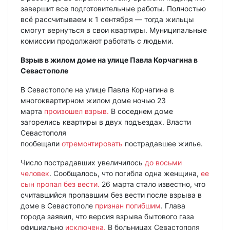
завершит все подготовительные работы. Полностью
всё рассчитываем к 1 сентября — тогда жильцы
смогут вернуться в свои квартиры. Муниципальные
комиссии продолжают работать с людьми.
Взрыв в жилом доме на улице Павла Корчагина в
Севастополе
В Севастополе на улице Павла Корчагина в
многоквартирном жилом доме ночью 23
марта
произошел взрыв.
В соседнем доме
загорелись квартиры в двух подъездах. Власти
Севастополя
пообещали
отремонтировать
пострадавшее жилье.
Число пострадавших увеличилось
до восьми
человек
. Сообщалось, что погибла одна женщина,
ее
сын пропал без вести.
26 марта стало известно, что
считавшийся пропавшим без вести после взрыва в
доме в Севастополе
признан погибшим
. Глава
города заявил, что версия взрыва бытового газа
официально
исключена.
В больницах Севастополя