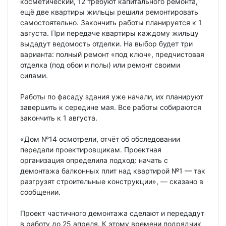
косметический, 12 требуют капитального ремонта,
ещё две квартиры жильцы решили ремонтировать
самостоятельно. Закончить работы планируется к 1
августа. При передаче квартиры каждому жильцу
выдадут ведомость отделки. На выбор будет три
варианта: полный ремонт «под ключ», предчистовая
отделка (под обои и полы) или ремонт своими
силами.
Работы по фасаду здания уже начали, их планируют
завершить к середине мая. Все работы собираются
закончить к 1 августа.
«Дом №14 осмотрели, отчёт об обследовании
передали проектировщикам. Проектная
организация определила подход: начать с
демонтажа балконных плит над квартирой №1 — так
разгрузят строительные конструкции», — сказано в
сообщении.
Проект частичного демонтажа сделают и передадут
в работу до 25 апреля. К этому времени подрядчик