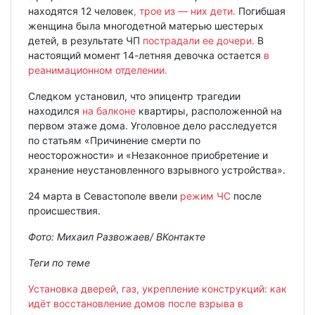
находятся 12 человек
, трое из — них дети.
Погибшая
женщина была многодетной матерью шестерых
детей, в результате ЧП
пострадали ее дочери.
В
настоящий момент 14-летняя девочка остается
в
реанимационном отделении.
Следком установил, что эпицентр трагедии
находился
на балконе
квартиры, расположенной на
первом этаже дома. Уголовное дело расследуется
по статьям «Причинение смерти по
неосторожности» и «Незаконное приобретение и
хранение неустановленного взрывного устройства».
24 марта в Севастополе ввели
режим ЧС
после
происшествия.
Фото: Михаил Развожаев/ ВКонтакте
Теги по теме
Установка дверей, газ, укрепление конструкций: как
идёт восстановление домов после взрыва в