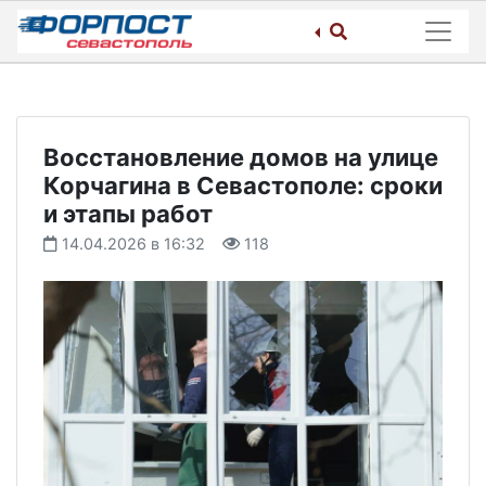
Skip
to
content
Восстановление домов на улице
Корчагина в Севастополе: сроки
и этапы работ
14.04.2026 в 16:32
118