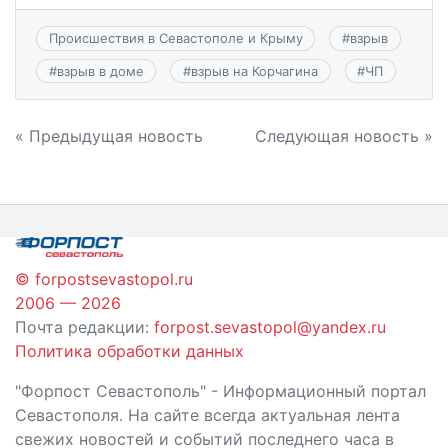
Происшествия в Севастополе и Крыму
#
взрыв
#
взрыв в доме
#
взрыв на Корчагина
#
ЧП
Навигация
« Предыдущая новость
Следующая новость »
по
записям
© forpostsevastopol.ru
2006 — 2026
Почта редакции:
forpost.sevastopol@yandex.ru
Политика обработки данных
"Форпост Севастополь" - Информационный портал
Севастополя. На сайте всегда актуальная лента
свежих новостей и событий последнего часа в