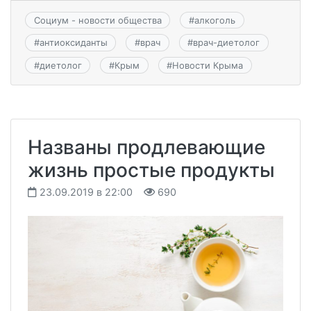
Социум - новости общества
#
алкоголь
#
антиоксиданты
#
врач
#
врач-диетолог
#
диетолог
#
Крым
#
Новости Крыма
Названы продлевающие
жизнь простые продукты
23.09.2019 в 22:00
690