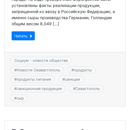
установлены факты реализации продукции,
запрещенной ко ввозу в Российскую Федерацию, а
именно сыры производства Германии, Голландии
общим весом 8,049 […]
Читать
Социум - новости общества
#
Новости Сеавастополь
#
продукты
#
продукты питания
#
санкции
#
санкционная продукция
#
Севастополь
#
сыр