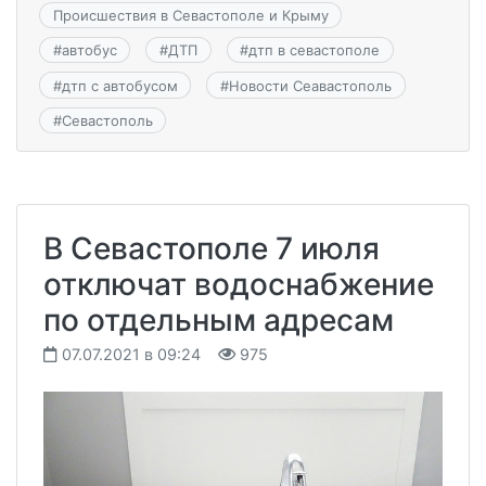
Происшествия в Севастополе и Крыму
#
автобус
#
ДТП
#
дтп в севастополе
#
дтп с автобусом
#
Новости Сеавастополь
#
Севастополь
В Севастополе 7 июля
отключат водоснабжение
по отдельным адресам
07.07.2021 в 09:24
975