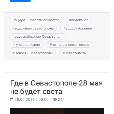
Социум - новости общества
#
водоканал
#
водоканал севастополь
#
водоснабжение
#
водоснабжение Севастополя
#
гупс водоканал
#
нет воды севастополь
#
Новости Сеавастополь
#
Севастополь
Где в Севастополе 28 мая
не будет света
28.05.2021 в 06:00
244