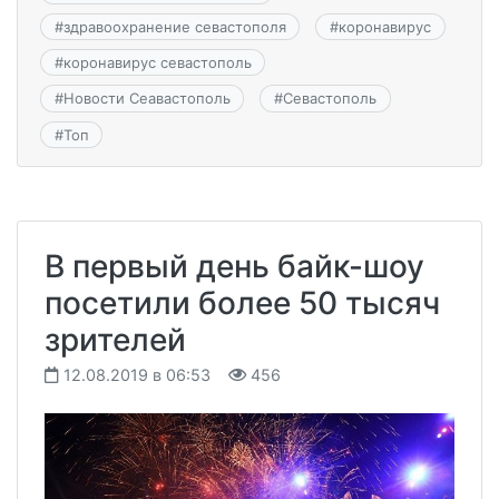
#
здравоохранение севастополя
#
коронавирус
#
коронавирус севастополь
#
Новости Сеавастополь
#
Севастополь
#
Топ
В первый день байк-шоу
посетили более 50 тысяч
зрителей
12.08.2019 в 06:53
456