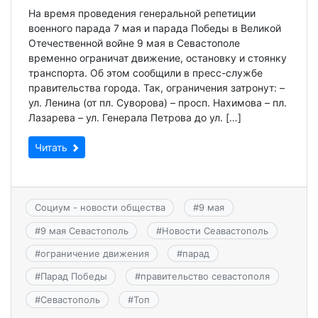
На время проведения генеральной репетиции
военного парада 7 мая и парада Победы в Великой
Отечественной войне 9 мая в Севастополе
временно ограничат движение, остановку и стоянку
транспорта. Об этом сообщили в пресс-службе
правительства города. Так, ограничения затронут: –
ул. Ленина (от пл. Суворова) – просп. Нахимова – пл.
Лазарева – ул. Генерала Петрова до ул. […]
Читать
Социум - новости общества
#
9 мая
#
9 мая Севастополь
#
Новости Сеавастополь
#
ограничение движения
#
парад
#
Парад Победы
#
правительство севастополя
#
Севастополь
#
Топ