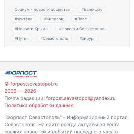
Социум - новости общества
#
Байк-шоу
#
зрители
#
Кипелов
#
Лепс
#
Новости Крыма
#
Новости Сеавастополь
#
Путин
#
Севастополь
#
хирург
© forpostsevastopol.ru
2006 — 2026
Почта редакции:
forpost.sevastopol@yandex.ru
Политика обработки данных
"Форпост Севастополь" - Информационный портал
Севастополя. На сайте всегда актуальная лента
свежих новостей и событий последнего часа в