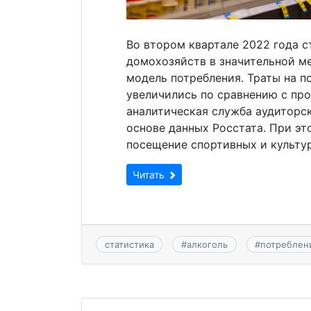
Во втором квартале 2022 года 
домохозяйств в значительной м
модель потребления. Траты на п
увеличились по сравнению с про
аналитическая служба аудиторск
основе данных Росстата. При эт
посещение спортивных и культу
Читать
статистика
#
алкоголь
#
потреблен