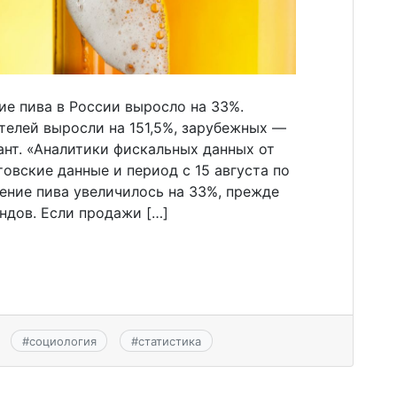
ие пива в России выросло на 33%.
елей выросли на 151,5%, зарубежных —
ант. «Аналитики фискальных данных от
овские данные и период с 15 августа по
ение пива увеличилось на 33%, прежде
ендов. Если продажи […]
#
социология
#
статистика