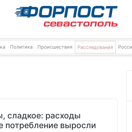
ка
Политика
Происшествия
Росс
Расследования
ы, сладкое: расходы
е потребление выросли