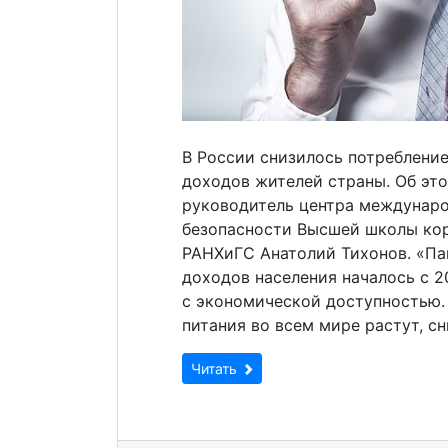
В России снизилось потребление
доходов жителей страны. Об эт
руководитель центра междунаро
безопасности Высшей школы кор
РАНХиГС Анатолий Тихонов. «Пан
доходов населения началось с 20
с экономической доступностью.
питания во всем мире растут, с
Читать