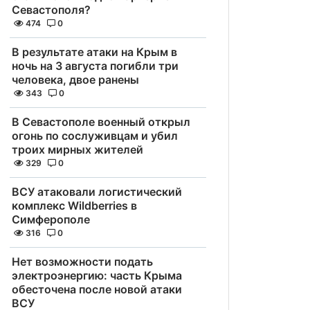
Севастополя?
474
0
В результате атаки на Крым в
ночь на 3 августа погибли три
человека, двое ранены
343
0
В Севастополе военный открыл
огонь по сослуживцам и убил
троих мирных жителей
329
0
ВСУ атаковали логистический
комплекс Wildberries в
Симферополе
316
0
Нет возможности подать
электроэнергию: часть Крыма
обесточена после новой атаки
ВСУ