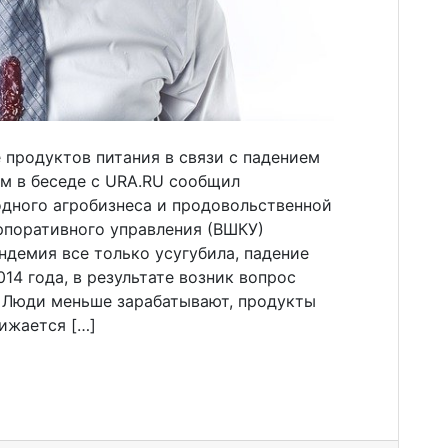
 продуктов питания в связи с падением
ом в беседе с URA.RU сообщил
дного агробизнеса и продовольственной
поративного управления (ВШКУ)
демия все только усугубила, падение
14 года, в результате возник вопрос
 Люди меньше зарабатывают, продукты
нижается […]