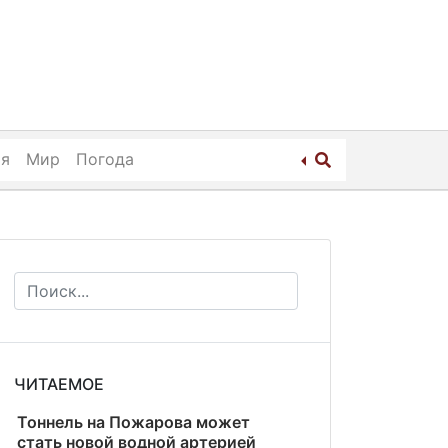
ия
Мир
Погода
ЧИТАЕМОЕ
Тоннель на Пожарова может
стать новой водной артерией