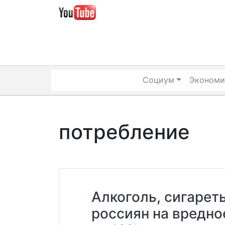
Skip
to
content
Социум
Экономи
потребление
Алкоголь, сигарет
россиян на вредно