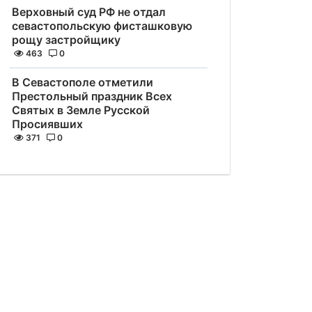
Верховный суд РФ не отдал
севастопольскую фисташковую
рощу застройщику
463
0
В Севастополе отметили
Престольный праздник Всех
Святых в Земле Русской
Просиявших
371
0