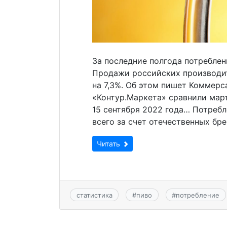
За последние полгода потреблен
Продажи российских производит
на 7,3%. Об этом пишет Коммерс
«Контур.Маркета» сравнили март
15 сентября 2022 года… Потребл
всего за счет отечественных бр
Читать
статистика
#
пиво
#
потребление