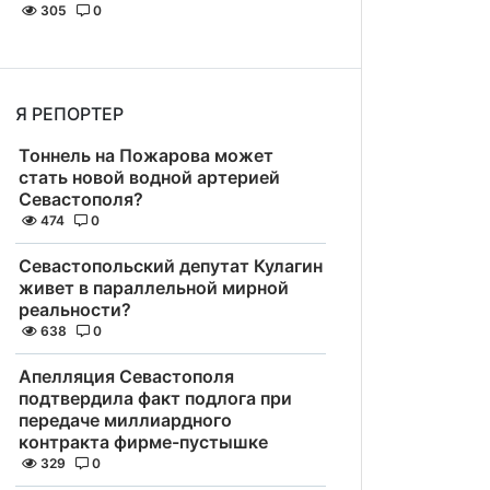
305
0
Я РЕПОРТЕР
Тоннель на Пожарова может
стать новой водной артерией
Севастополя?
474
0
Севастопольский депутат Кулагин
живет в параллельной мирной
реальности?
638
0
Апелляция Севастополя
подтвердила факт подлога при
передаче миллиардного
контракта фирме-пустышке
329
0