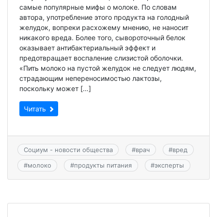
самые популярные мифы о молоке. По словам
автора, употребление этого продукта на голодный
желудок, вопреки расхожему мнению, не наносит
никакого вреда. Более того, сывороточный белок
оказывает антибактериальный эффект и
предотвращает воспаление слизистой оболочки.
«Пить молоко на пустой желудок не следует людям,
страдающим непереносимостью лактозы,
поскольку может […]
Читать
Социум - новости общества
#
врач
#
вред
#
молоко
#
продукты питания
#
эксперты