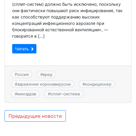
(сплит-систем) должно быть исключено, поскольку
они фактически повышают риск инфицирования, так
как способствуют поддержанию высоких
концентраций инфекционного аэрозоля при
блокированной естественной вентиляции», —
говорится в […]
Читать
Россия
#
вред
#
заражение коронавирусом
#
кондиционер
#
минздрав
#
сплит-система
Навигация
Предыдущие новости
по