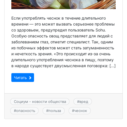
Если употреблять чеснок в течение длительного
времени — это может вызвать серьезнее проблемы
со здоровьем, предупредил пользователь Sohu.
Особую опасность овощ представляет для людей с
заболеванием глаз, отметит специалист. Так, одним
из побочных эффектов может стать затуманенность
и нечеткость зрения. «Это происходит из-за очень
длительного употребления чеснока в пищу, поэтому
в народе существует двусмысленная поговорка: […]
Читать
Социум - новости общества
#
вред
#
опасность
#
польза
#
чеснок