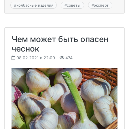
#
колбасные изделия
#
советы
#
эксперт
Чем может быть опасен
чеснок
08.02.2021 в 22:00
474