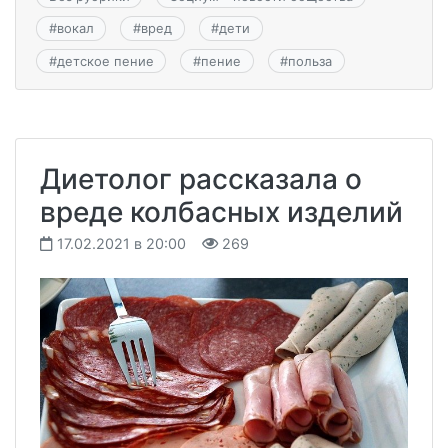
#
вокал
#
вред
#
дети
#
детское пение
#
пение
#
польза
Диетолог рассказала о
вреде колбасных изделий
17.02.2021 в 20:00
269