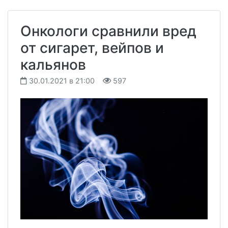
Онкологи сравнили вред
от сигарет, вейпов и
кальянов
30.01.2021 в 21:00
597