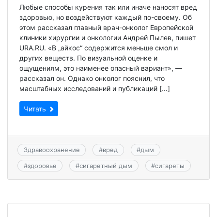
Любые способы курения так или иначе наносят вред
здоровью, но воздействуют каждый по-своему. Об
этом рассказал главный врач-онколог Европейской
клиники хирургии и онкологии Андрей Пылев, пишет
URA.RU. «В „айкос“ содержится меньше смол и
других веществ. По визуальной оценке и
ощущениям, это наименее опасный вариант», —
рассказал он. Однако онколог пояснил, что
масштабных исследований и публикаций […]
Читать
Здравоохранение
#
вред
#
дым
#
здоровье
#
сигаретный дым
#
сигареты