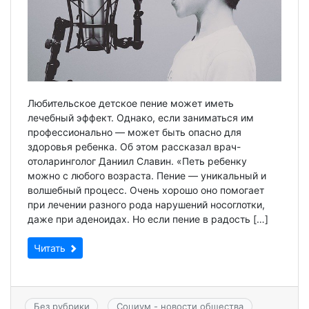
Любительское детское пение может иметь
лечебный эффект. Однако, если заниматься им
профессионально — может быть опасно для
здоровья ребенка. Об этом рассказал врач-
отоларинголог Даниил Славин. «Петь ребенку
можно с любого возраста. Пение — уникальный и
волшебный процесс. Очень хорошо оно помогает
при лечении разного рода нарушений носоглотки,
даже при аденоидах. Но если пение в радость […]
Читать
Без рубрики
Социум - новости общества