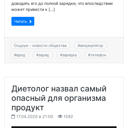
доводить его до полной зарядки, что впоследствии
может привести к […]
Читать
Социум - новости общества
#
аккумулятор
#
вред
#
заряд
#
зарядка
#
телефон
Диетолог назвал самый
опасный для организма
продукт
17.04.2020 в 21:00
1592