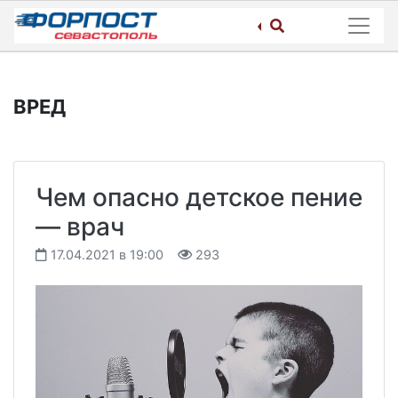
Skip
to
content
ВРЕД
Чем опасно детское пение
— врач
17.04.2021 в 19:00
293