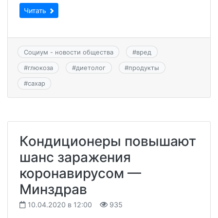
Читать
Социум - новости общества
#
вред
#
глюкоза
#
диетолог
#
продукты
#
сахар
Кондиционеры повышают
шанс заражения
коронавирусом —
Минздрав
10.04.2020 в 12:00
935