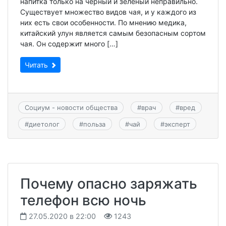
напитка только на черный и зеленый неправильно.
Существует множество видов чая, и у каждого из
них есть свои особенности. По мнению медика,
китайский улун является самым безопасным сортом
чая. Он содержит много […]
Читать
Социум - новости общества
#
врач
#
вред
#
диетолог
#
польза
#
чай
#
эксперт
Почему опасно заряжать
телефон всю ночь
27.05.2020 в 22:00
1243